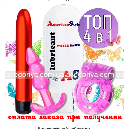
Високоякісний лубрикант