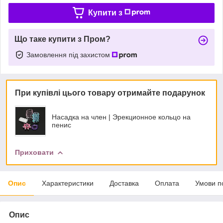
Купити з
Що таке купити з Пром?
Замовлення під захистом
При купівлі цього товару отримайте подарунок
Насадка на член | Эрекционное кольцо на
пенис
Приховати
Опис
Характеристики
Доставка
Оплата
Умови п
Опис