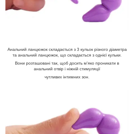
Анальний ланцюжок складається з 3 кульок різного діаметра
та анальний ланцюжок, що складається з однієї кульки.
Вони розташовані так, щоб досить м'яко проникати в
анальний отвір і ніжній стимуляції
чутливих інтимних зон.