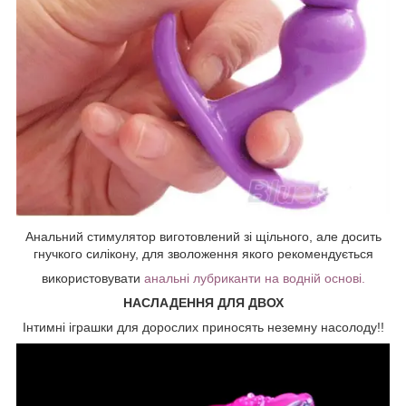
Анальний стимулятор виготовлений зі щільного, але досить
гнучкого силікону, для зволоження якого рекомендується
використовувати
анальні лубриканти на водній основі.
НАСЛАДЕННЯ ДЛЯ ДВОХ
Інтимні іграшки для дорослих приносять неземну насолоду!!