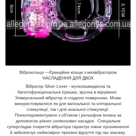
Віброкольцо —Ерекційне кільце з мінівібратором
НАСЛАДЕННЯ ДЛЯ ДВОХ
Вібратор Silver Lover - мультишвидкісна та
багатофункціональна іграшка, зручна в керуванні.
Універсальний вібратор із гладкою поверхнею. Може
використовуватися як для вагінальної та кліторальної
стимуляції, так і для анальної стимуляції.
Поекспериментувати з об'ємом і рельєфом можна за
допомогою різних силіконових насадок. Спеціальне
супергладке покриття вібратора гарантує ніжне проникнення
й забезпечує неймовірно приємні відчуття під час масажу.