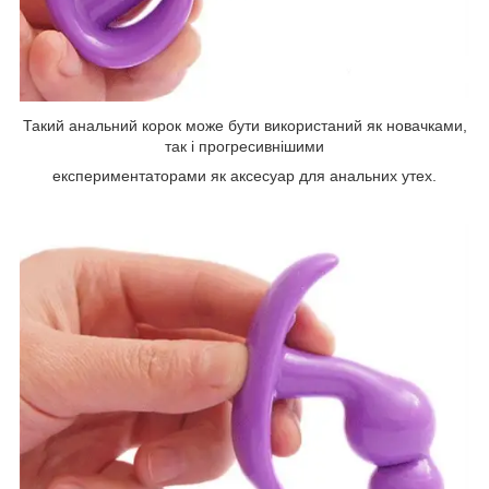
Такий анальний корок може бути використаний як новачками,
так і прогресивнішими
експериментаторами як аксесуар для анальних утех.