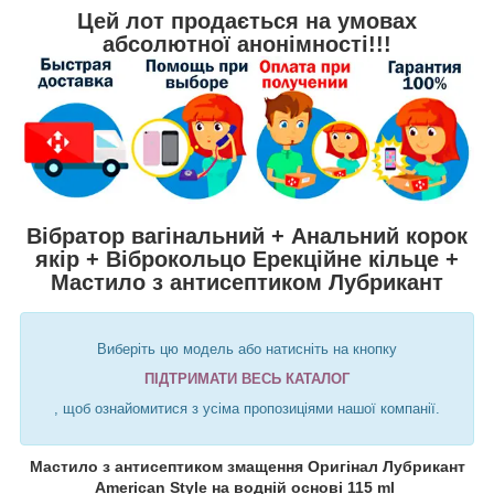
Цей лот продається на умовах
абсолютної анонімності!!!
Вібратор вагінальний + Анальний корок
якір + Віброкольцо Ерекційне кільце +
Мастило з антисептиком Лубрикант
Виберіть цю модель або натисніть на кнопку
ПІДТРИМАТИ ВЕСЬ КАТАЛОГ
, щоб ознайомитися з усіма пропозиціями нашої компанії.
Мастило з антисептиком змащення Оригінал Лубрикант
American Style на водній основі 115 ml