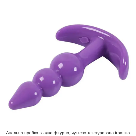
Анальна пробка гладка фігурна, чуттєво текстурована іграшка