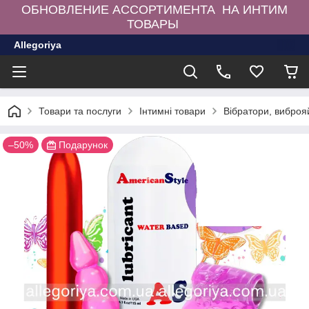
ОБНОВЛЕНИЕ АССОРТИМЕНТА НА ИНТИМ
ТОВАРЫ
Allegoriya
Товари та послуги
Інтимні товари
Вібратори, виброя
–50%
Подарунок