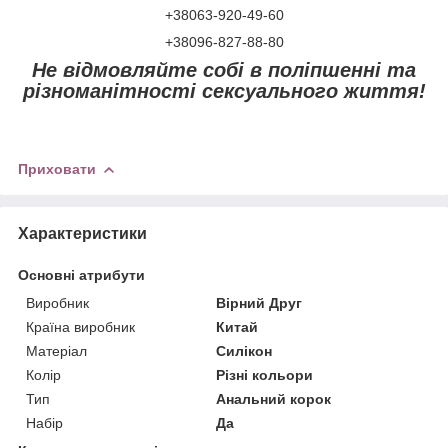
+38063-920-49-60
+38096-827-88-80
Не відмовляйте собі в поліпшенні та
різноманітності сексуального життя!
Приховати
Характеристики
Основні атрибути
Виробник
Вірний Друг
Країна виробник
Китай
Матеріал
Силікон
Колір
Різні кольори
Тип
Анальний корок
Набір
Да