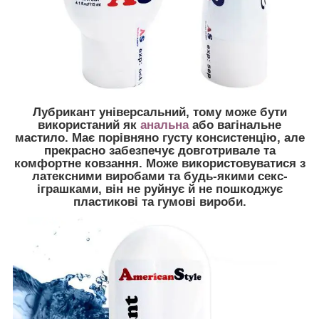
Лубрикант універсальний, тому може бути
використаний як
анальна
або вагінальне
мастило. Має порівняно густу консистенцію, але
прекрасно забезпечує довготривале та
комфортне ковзання. Може використовуватися з
латексними виробами та будь-якими секс-
іграшками, він не руйнує й не пошкоджує
пластикові та гумові вироби.