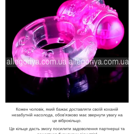
Кожен чоловік, який бажає доставляти своїй коханій
незабутній насолода, обов'язково має звернути увагу на
це віброкільцо.
Це кільце дасть змогу посилити задоволення партнерші та