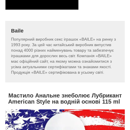
Baile
Популярний виробник секс іграшок «BAILE» на ринку з
1993 року. За цей час китайський виробник випустив
понад 4000 різних найменувань товару та забезпечує
іграшками для дорослих весь світ. Компанія «BAILE»
має офіційний сайт, на якому можна ознайомитися з
усіма актуальними сертифікатами та знаками якості.
Продукція «BAILE» сертифікована в усьому світі.
Мастило Анальне знеболює Лубрикант
American Style на водній основі 115 ml