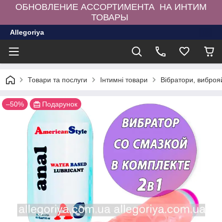
ОБНОВЛЕНИЕ АССОРТИМЕНТА НА ИНТИМ
ТОВАРЫ
Allegoriya
Товари та послуги
Інтимні товари
Вібратори, виброя
–50%
Подарунок