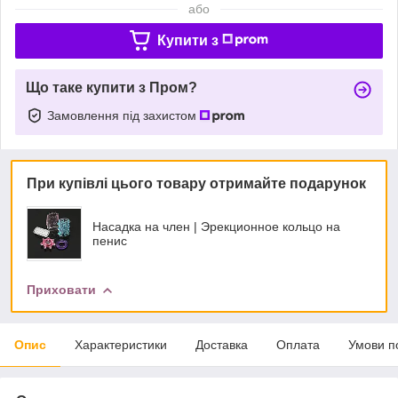
або
Купити з
Що таке купити з Пром?
Замовлення під захистом
При купівлі цього товару отримайте подарунок
Насадка на член | Эрекционное кольцо на
пенис
Приховати
Опис
Характеристики
Доставка
Оплата
Умови п