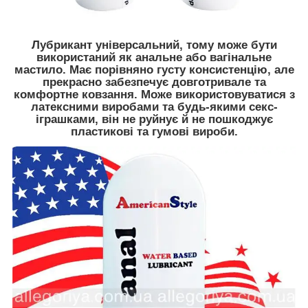
Лубрикант універсальний, тому може бути
використаний як анальне або вагінальне
мастило. Має порівняно густу консистенцію, але
прекрасно забезпечує довготривале та
комфортне ковзання. Може використовуватися з
латексними виробами та будь-якими секс-
іграшками, він не руйнує й не пошкоджує
пластикові та гумові вироби.