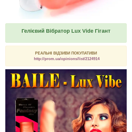
Гелієвий Вібратор Lux Vide Гігант
РЕАЛЬНІ ВІДЗИВИ ПОКУПАТИВИ
http://prom.ua/opinions/list/2124914