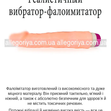
Фалоїмітатор виготовлений із високоякісного та дуже
міцного матеріалу. Він приємний тактильно, м'який і
ніжний, а також є абсолютно безпечним для здоров'я й
не містить токсичних речовин.
Потужні вібрації й незмінно висока якість — все це