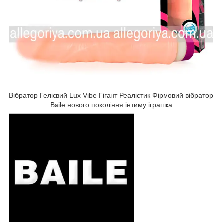
Вібратор Гелієвий Lux Vibe Гігант Реалістик Фірмовий вібратор
Baile нового покоління інтиму іграшка