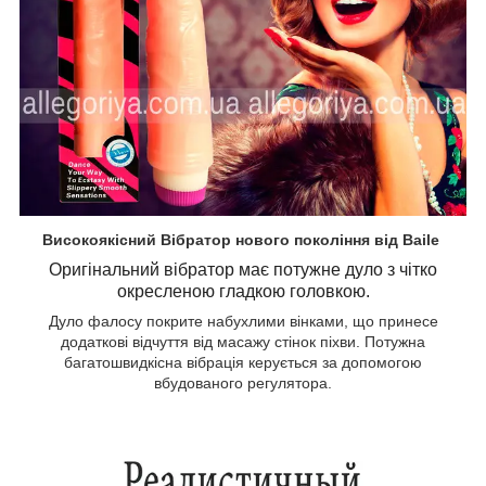
Високоякісний Вібратор нового покоління від Baile
Оригінальний вібратор має потужне дуло з чітко
окресленою гладкою головкою.
Дуло фалосу покрите набухлими вінками, що принесе
додаткові відчуття від масажу стінок піхви. Потужна
багатошвидкісна вібрація керується за допомогою
вбудованого регулятора.