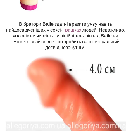
Вібратори
Baile
здатні вразити уяву навіть
найдосвідченіших у сексі-
іграшках
людей. Неважливо,
чоловік ви чи жінка, у лінійці товарів від
Baile
ви
зможете знайти все, що зробить ваш сексуальний
досвід незабутнім.