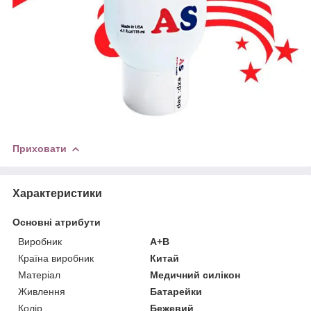
Приховати
Характеристики
Основні атрибути
Виробник
А+В
Країна виробник
Китай
Матеріал
Медичний силікон
Живлення
Батарейки
Колір
Бежевий