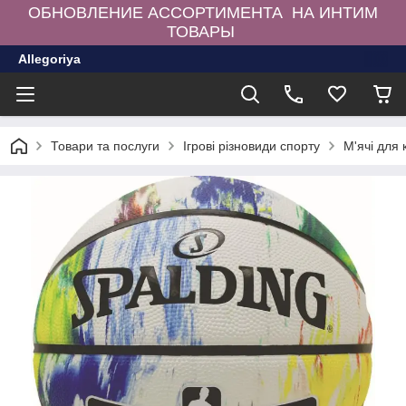
ОБНОВЛЕНИЕ АССОРТИМЕНТА НА ИНТИМ
ТОВАРЫ
Allegoriya
Товари та послуги
Ігрові різновиди спорту
М'ячі для 