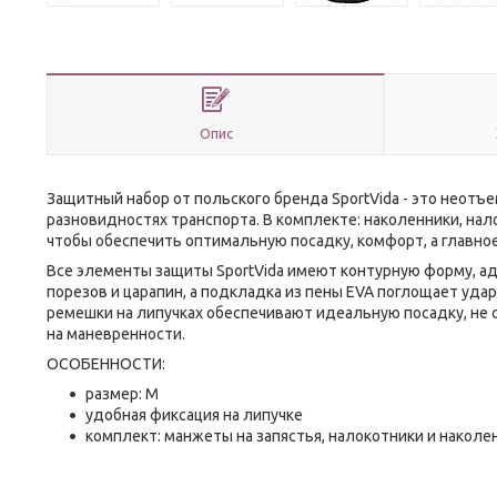
Опис
Защитный набор от польского бренда
SportVida
- это неотъе
разновидностях транспорта. В комплекте: наколенники, нал
чтобы обеспечить оптимальную посадку, комфорт, а главное
Все элементы защиты
SportVida
имеют контурную форму, ад
порезов и царапин, а подкладка из
пены EVA
поглощает удары
ремешки на липучках обеспечивают идеальную посадку, не 
на маневренности.
ОСОБЕННОСТИ:
размер: M
удобная фиксация на липучке
комплект: манжеты на запястья, налокотники и наколе