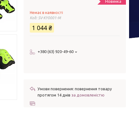
Новинка
Немає в наявності
Код:
SV-KY0001-M
1 044 ₴
+380 (63) 920-49-60
повернення товару
протягом 14 днів
за домовленістю