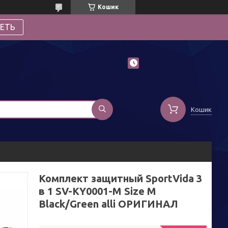
Кошик
ЕТЬ
Кошик
Комплект защитный SportVida 3
в 1 SV-KY0001-M Size M
Black/Green alli ОРИГИНАЛ