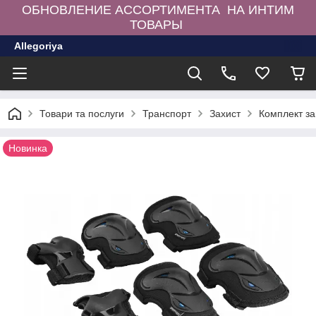
ОБНОВЛЕНИЕ АССОРТИМЕНТА НА ИНТИМ
ТОВАРЫ
Allegoriya
Товари та послуги
Транспорт
Захист
Комплект за
Новинка