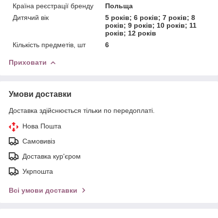
Країна реєстрації бренду
Польща
Дитячий вік
5 років; 6 років; 7 років; 8
років; 9 років; 10 років; 11
років; 12 років
Кількість предметів, шт
6
Приховати
Умови доставки
Доставка здійснюється тільки по передоплаті.
Нова Пошта
Самовивіз
Доставка кур'єром
Укрпошта
Всі умови доставки