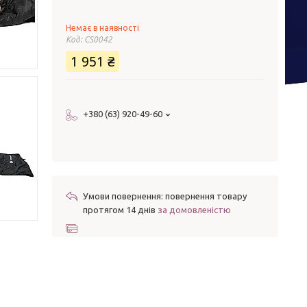
Немає в наявності
Код:
CS0042
1 951 ₴
+380 (63) 920-49-60
повернення товару
протягом 14 днів
за домовленістю