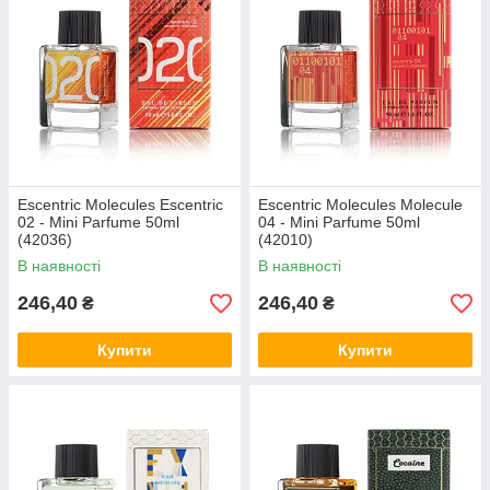
Escentric Molecules Escentric
Escentric Molecules Molecule
02 - Mini Parfume 50ml
04 - Mini Parfume 50ml
(42036)
(42010)
В наявності
В наявності
246,40
246,40
₴
₴
Купити
Купити