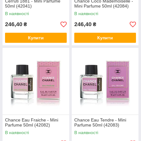
Cerruti 1881 - Mini Parfume
Chance Coco Mademoiselle -
50ml (42041)
Mini Parfume 50ml (42084)
В наявності
В наявності
246,40
246,40
₴
₴
Купити
Купити
Chance Eau Fraiche - Mini
Chance Eau Tendre - Mini
Parfume 50ml (42082)
Parfume 50ml (42083)
В наявності
В наявності