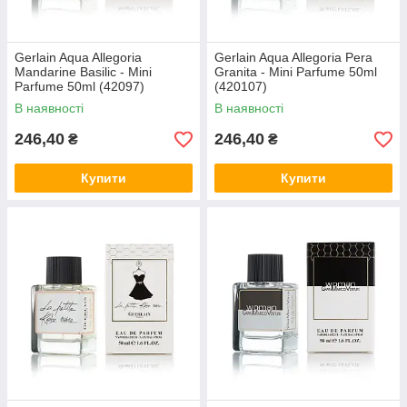
Gerlain Aqua Allegoria
Gerlain Aqua Allegoria Pera
Mandarine Basilic - Mini
Granita - Mini Parfume 50ml
Parfume 50ml (42097)
(420107)
В наявності
В наявності
246,40
246,40
₴
₴
Купити
Купити