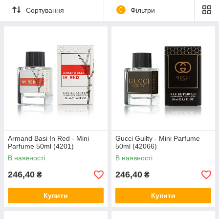
Сортування
0
Фільтри
Armand Basi In Red - Mini
Gucci Guilty - Mini Parfume
Parfume 50ml (4201)
50ml (42066)
В наявності
В наявності
246,40
246,40
₴
₴
Купити
Купити