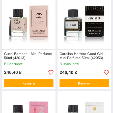
Gucci Bamboo - Mini Parfume
Carolina Herrera Good Girl -
50ml (42013)
Mini Parfume 50ml (42053)
В наявності
В наявності
246,40
246,40
₴
₴
Купити
Купити