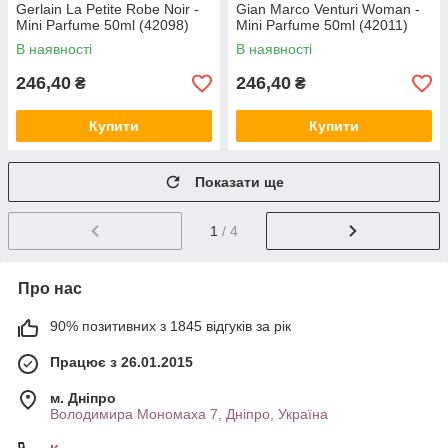
Gerlain La Petite Robe Noir -
Gian Marco Venturi Woman -
Mini Parfume 50ml (42098)
Mini Parfume 50ml (42011)
В наявності
В наявності
246,40
246,40
₴
₴
Купити
Купити
Показати ще
1
/ 4
Про нас
90% позитивних з 1845 відгуків за рік
Працює з 26.01.2015
м. Дніпро
Володимира Мономаха 7, Дніпро, Україна