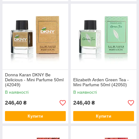
Donna Karan DKNY Be
Delicious - Mini Parfume 50ml
Elizabeth Arden Green Tea -
(42049)
Mini Parfume 50ml (42050)
В наявності
В наявності
246,40
246,40
₴
₴
Купити
Купити