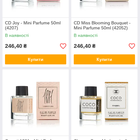
CD Joy - Mini Parfume 50ml
CD Miss Blooming Bouquet -
(4207)
Mini Parfume 50ml (42052)
В наявності
В наявності
246,40
246,40
₴
₴
Купити
Купити