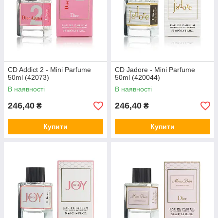
CD Addict 2 - Mini Parfume
CD Jadore - Mini Parfume
50ml (42073)
50ml (420044)
В наявності
В наявності
246,40
246,40
₴
₴
Купити
Купити