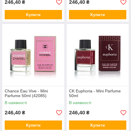
246,40
246,40
₴
₴
Купити
Купити
Chance Eau Vive - Mini
CK Euphoria - Mini Parfume
Parfume 50ml (42085)
50ml
В наявності
В наявності
246,40
246,40
₴
₴
Купити
Купити