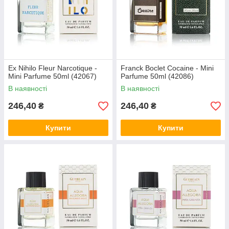
Ex Nihilo Fleur Narcotique -
Franck Boclet Cocaine - Mini
Mini Parfume 50ml (42067)
Parfume 50ml (42086)
В наявності
В наявності
246,40
246,40
₴
₴
Купити
Купити