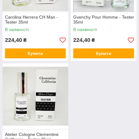
Carolina Herrera CH Man -
Gvenchy Pour Homme - Tester
Tester 35ml
35ml
В наявності
В наявності
224,40
224,40
₴
₴
Купити
Купити
Atelier Cologne Clementine