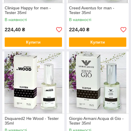
Clinique Happy for men -
Creed Aventus for man -
Tester 35ml
Tester 35ml
В наявності
В наявності
224,40
224,40
₴
₴
Купити
Купити
Dsquared2 He Wood - Tester
Giorgio Armani Acqua di Gio -
35ml
Tester 35ml
В наявності
В наявності