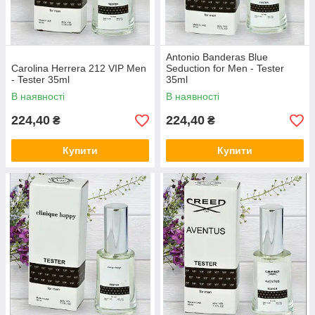
Antonio Banderas Blue
Carolina Herrera 212 VIP Men
Seduction for Men - Tester
- Tester 35ml
35ml
В наявності
В наявності
224,40
224,40
₴
₴
Купити
Купити