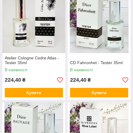
Atelier Cologne Cedre Atlas -
Tester 35ml
CD Fahronhet - Tester 35ml
В наявності
В наявності
224,40
224,40
₴
₴
Купити
Купити