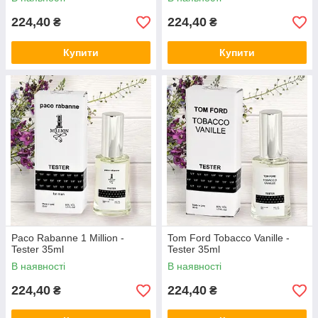
224,40
224,40
₴
₴
Купити
Купити
Paco Rabanne 1 Million -
Tom Ford Tobacco Vanille -
Tester 35ml
Tester 35ml
В наявності
В наявності
224,40
224,40
₴
₴