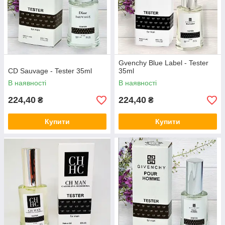
Gvenchy Blue Label - Tester
CD Sauvage - Tester 35ml
35ml
В наявності
В наявності
224,40
224,40
₴
₴
Купити
Купити