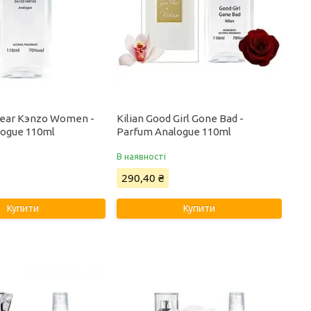
Pear Kэnzo Women -
Kilian Good Girl Gone Bad -
logue 110ml
Parfum Analogue 110ml
В наявності
290,40 ₴
Купити
Купити