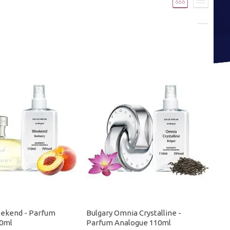
ekend - Parfum
Bulgary Omnia Crystalline -
10ml
Parfum Analogue 110ml