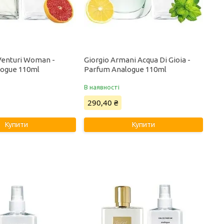
Venturi Woman -
Giorgio Armani Acqua Di Gioia -
logue 110ml
Parfum Analogue 110ml
В наявності
290,40 ₴
Купити
Купити