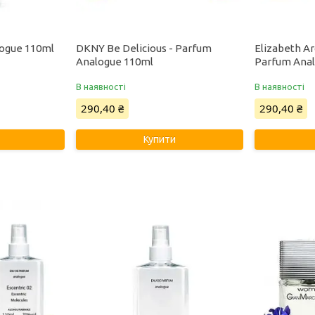
logue 110ml
DKNY Be Delicious - Parfum
Elizabeth A
Analogue 110ml
Parfum Ana
В наявності
В наявності
290,40 ₴
290,40 ₴
Купити