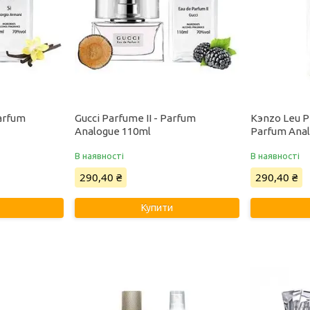
Parfum
Gucci Parfume II - Parfum
Kэnzo Leu 
Analogue 110ml
Parfum Ana
В наявності
В наявності
290,40 ₴
290,40 ₴
Купити