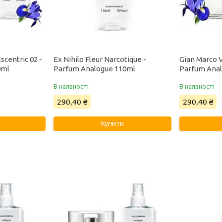
scentric 02 -
Ex Nihilo Fleur Narcotique -
Gian Marco 
0ml
Parfum Analogue 110ml
Parfum Ana
В наявності
В наявності
290,40 ₴
290,40 ₴
Купити