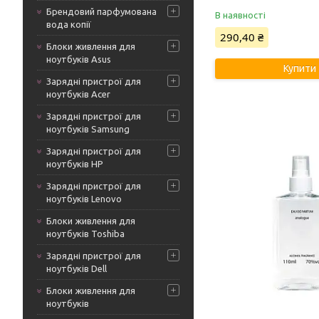
Брендовий парфумована
В наявності
вода копії
290,40 ₴
Блоки живлення для
ноутбуків Asus
Купити
Зарядні пристрої для
ноутбуків Acer
Зарядні пристрої для
ноутбуків Samsung
Зарядні пристрої для
ноутбуків HP
Зарядні пристрої для
ноутбуків Lenovo
Блоки живлення для
ноутбуків Toshiba
Зарядні пристрої для
ноутбуків Dell
Блоки живлення для
ноутбуків