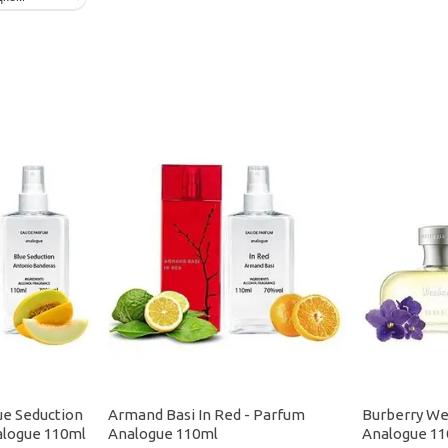
ue Seduction
Armand Basi In Red - Parfum
Burberry We
logue 110ml
Analogue 110ml
Analogue 1