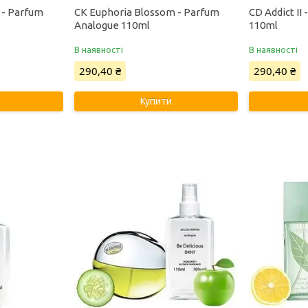
 - Parfum
CK Euphoria Blossom - Parfum
CD Addict II
Analogue 110ml
110ml
В наявності
В наявності
290,40 ₴
290,40 ₴
Купити