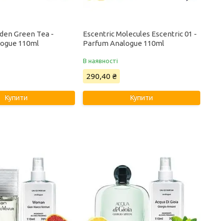
rden Green Tea -
Escentric Molecules Escentric 01 -
logue 110ml
Parfum Analogue 110ml
В наявності
290,40 ₴
Купити
Купити