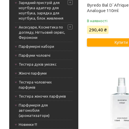
Зарядний пристрій для
Byredo Bal D`Afrique
ноутбука адаптер для
Analogue 110ml
ноутбука, зарядка для
ноутбука, блок живлення
В наявності
Аксесуари, Косметика по
290,40 ₴
догляду, Нігтьовий сервіс,
Феромони
Купити
Парфумерні набори
Парфуми чоловічі
Тестера духів унісекс
Жіночі парфуми
Тестера чоловічих
парфумів
Тестера жіночих парфумів
Парфумерія для
автомобіля
(ароматизатори)
Новинки !!!