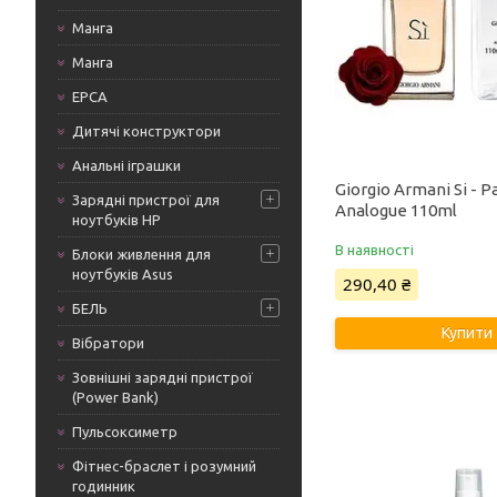
Манга
Манга
ЕРСА
Дитячі конструктори
Анальні іграшки
Giorgio Armani Si - 
Зарядні пристрої для
Analogue 110ml
ноутбуків HP
В наявності
Блоки живлення для
ноутбуків Asus
290,40 ₴
БЕЛЬ
Купити
Вібратори
Зовнішні зарядні пристрої
(Power Bank)
Пульсоксиметр
Фітнес-браслет і розумний
годинник