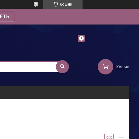
Кошик
ЕТЬ
Кошик