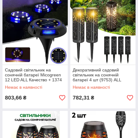
Садовий світильник на
Декоративний садовий
сонячній батареї Micogreen
світильник на сонячній
12 LED ALL Качество + 1374
батареї 4 шт (9753) ALL
Качество + 6701
Немає в наявності
Немає в наявності
803,66
782,31
₴
₴