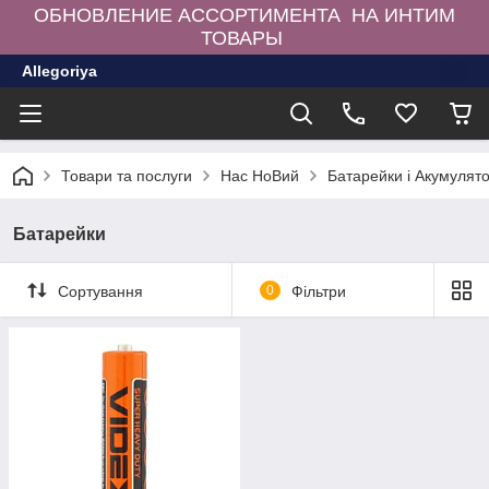
ОБНОВЛЕНИЕ АССОРТИМЕНТА НА ИНТИМ
ТОВАРЫ
Allegoriya
Товари та послуги
Нас НоВий
Батарейки і Акумулят
Батарейки
Сортування
0
Фільтри