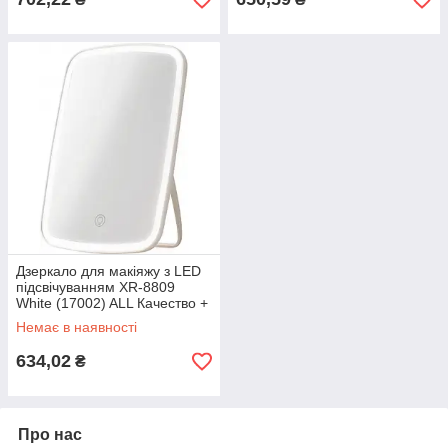
Дзеркало для макіяжу з LED
підсвічуванням XR-8809
White (17002) ALL Качество +
6650
Немає в наявності
634,02
₴
Про нас