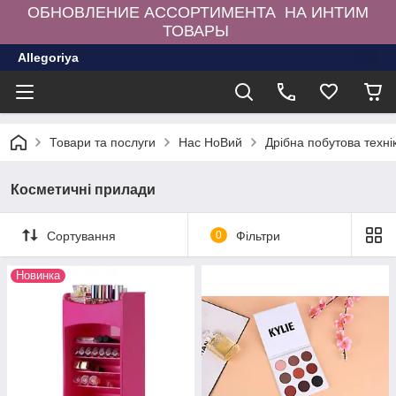
ОБНОВЛЕНИЕ АССОРТИМЕНТА НА ИНТИМ
ТОВАРЫ
Allegoriya
Товари та послуги
Нас НоВий
Дрібна побутова техні
Косметичні прилади
Сортування
0
Фільтри
Новинка