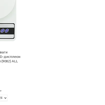
 ваги
LCD-дисплеєм
 (9082) ALL