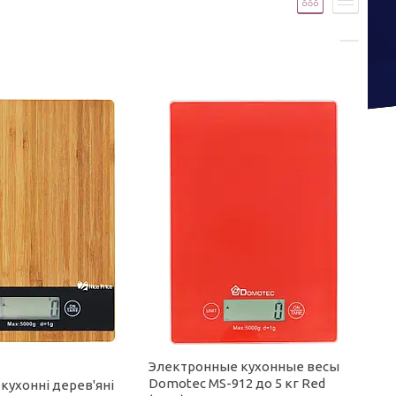
Электронные кухонные весы
Domotec MS-912 до 5 кг Red
кухонні дерев'яні