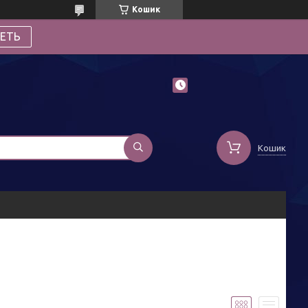
Кошик
ЕТЬ
Кошик