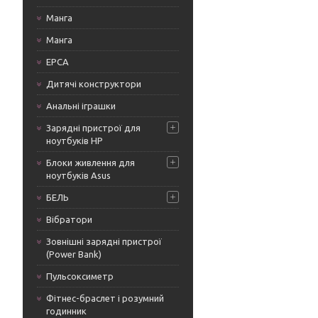
Манга
Манга
ЕРСА
Дитячі конструктори
Анальні іграшки
Зарядні пристрої для
ноутбуків HP
Блоки живлення для
ноутбуків Asus
БЕЛЬ
Вібратори
Зовнішні зарядні пристрої
(Power Bank)
Пульсоксиметр
Фітнес-браслет і розумний
годинник