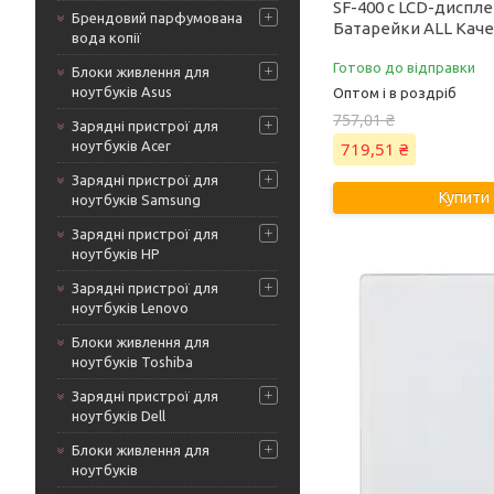
SF-400 с LCD-дисплее
Брендовий парфумована
Батарейки ALL Каче
вода копії
Готово до відправки
Блоки живлення для
ноутбуків Asus
Оптом і в роздріб
757,01 ₴
Зарядні пристрої для
ноутбуків Acer
719,51 ₴
Зарядні пристрої для
Купити
ноутбуків Samsung
Зарядні пристрої для
ноутбуків HP
Зарядні пристрої для
ноутбуків Lenovo
Блоки живлення для
ноутбуків Toshiba
Зарядні пристрої для
ноутбуків Dell
Блоки живлення для
ноутбуків