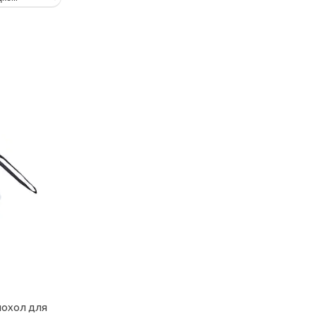
охол для