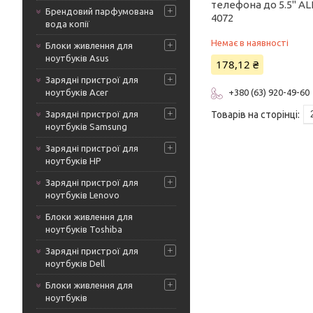
телефона до 5.5" AL
Брендовий парфумована
4072
вода копії
Немає в наявності
Блоки живлення для
ноутбуків Asus
178,12 ₴
Зарядні пристрої для
ноутбуків Acer
+380 (63) 920-49-60
Зарядні пристрої для
ноутбуків Samsung
Зарядні пристрої для
ноутбуків HP
Зарядні пристрої для
ноутбуків Lenovo
Блоки живлення для
ноутбуків Toshiba
Зарядні пристрої для
ноутбуків Dell
Блоки живлення для
ноутбуків