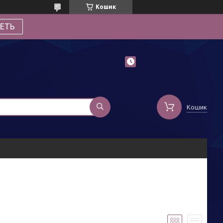
Кошик
ЕТЬ
Кошик