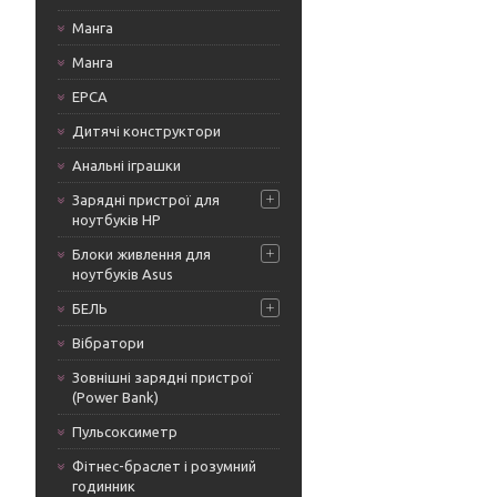
Манга
Манга
ЕРСА
Дитячі конструктори
Анальні іграшки
Зарядні пристрої для
ноутбуків HP
Блоки живлення для
ноутбуків Asus
БЕЛЬ
Вібратори
Зовнішні зарядні пристрої
(Power Bank)
Пульсоксиметр
Фітнес-браслет і розумний
годинник