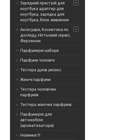
Зарядний пристрій для
ноутбука адаптер для
ноутбука, зарядка для
ноутбука, блок живлення
Аксесуари, Косметика по
догляду, Нігтьовий сервіс,
Феромони
Парфумерні набори
Парфуми чоловічі
Тестера духів унісекс
Жіночі парфуми
Тестера чоловічих
парфумів
Тестера жіночих парфумів
Парфумерія для
автомобіля
(ароматизатори)
Новинки !!!