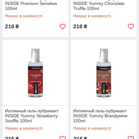
INSIDE Premium Sensitive
INSIDE Yummy Chocolate
100ml
Truffle 100ml
Немає в наявності
Немає в наявності
216
216
₴
₴
Интимный гель-лубрикант
Интимный гель-лубрикант
INSIDE Yummy Strawberry
INSIDE Yummy Brandywine
Souffle 100ml
100ml
Немає в наявності
Немає в наявності
216
216
₴
₴