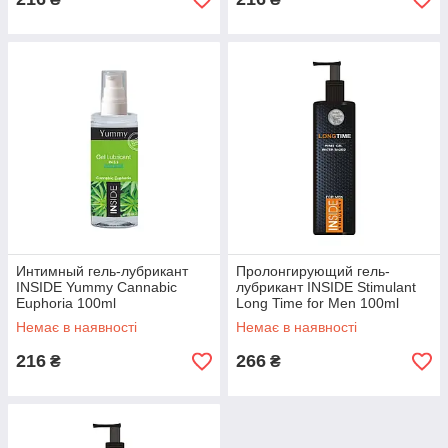
Интимный гель-лубрикант
Пролонгирующий гель-
INSIDE Yummy Cannabic
лубрикант INSIDE Stimulant
Euphoria 100ml
Long Time for Men 100ml
Немає в наявності
Немає в наявності
216
266
₴
₴