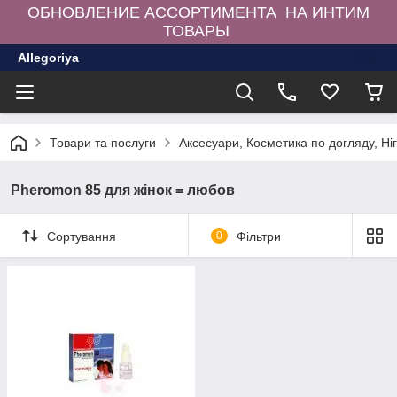
ОБНОВЛЕНИЕ АССОРТИМЕНТА НА ИНТИМ
ТОВАРЫ
Allegoriya
Товари та послуги
Аксесуари, Косметика по догляду, Ні
Pheromon 85 для жінок = любов
Сортування
0
Фільтри