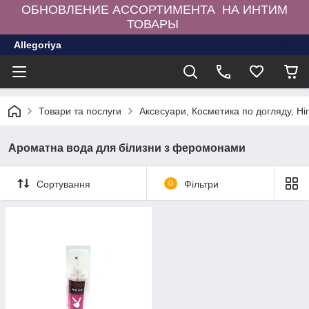
ОБНОВЛЕНИЕ АССОРТИМЕНТА НА ИНТИМ
ТОВАРЫ
Allegoriya
Товари та послуги
Аксесуари, Косметика по догляду, Ні
Ароматна вода для білизни з феромонами
Сортування
0
Фільтри