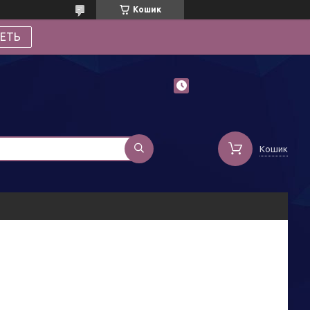
Кошик
ЕТЬ
Кошик