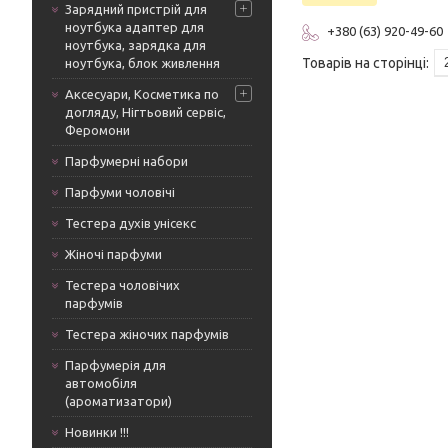
Зарядний пристрій для
ноутбука адаптер для
+380 (63) 920-49-60
ноутбука, зарядка для
ноутбука, блок живлення
Аксесуари, Косметика по
догляду, Нігтьовий сервіс,
Феромони
Парфумерні набори
Парфуми чоловічі
Тестера духів унісекс
Жіночі парфуми
Тестера чоловічих
парфумів
Тестера жіночих парфумів
Парфумерія для
автомобіля
(ароматизатори)
Новинки !!!