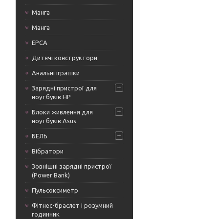
Манга
Манга
ЕРСА
Дитячі конструктори
Анальні іграшки
Зарядні пристрої для
ноутбуків HP
Блоки живлення для
ноутбуків Asus
БЕЛЬ
Вібратори
Зовнішні зарядні пристрої
(Power Bank)
Пульсоксиметр
Фітнес-браслет і розумний
годинник