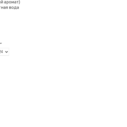
й аромат)
тная вода