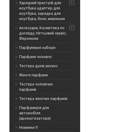
Зарядний пристрій для
ноутбука адаптер для
ноутбука, зарядка для
ноутбука, блок живлення
Аксесуари, Косметика по
догляду, Нігтьовий сервіс,
Феромони
Парфумерні набори
Парфуми чоловічі
Тестера духів унісекс
Жіночі парфуми
Тестера чоловічих
парфумів
Тестера жіночих парфумів
Парфумерія для
автомобіля
(ароматизатори)
Новинки !!!