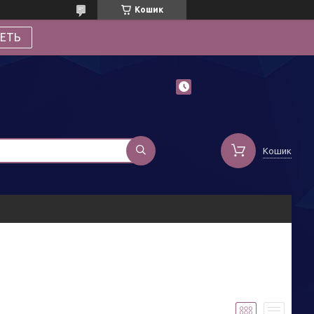
Кошик
ЕТЬ
Кошик