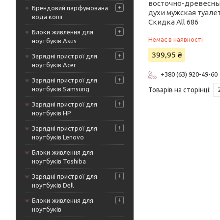
восточно-древесны
Брендовий парфумована
духи мужская туале
вода копії
Скидка All 686
Блоки живлення для
Немає в наявності
ноутбуків Asus
399,95 ₴
Зарядні пристрої для
ноутбуків Acer
+380 (63) 920-49-60
Зарядні пристрої для
ноутбуків Samsung
Зарядні пристрої для
ноутбуків HP
Зарядні пристрої для
ноутбуків Lenovo
Блоки живлення для
ноутбуків Toshiba
Зарядні пристрої для
ноутбуків Dell
Блоки живлення для
ноутбуків