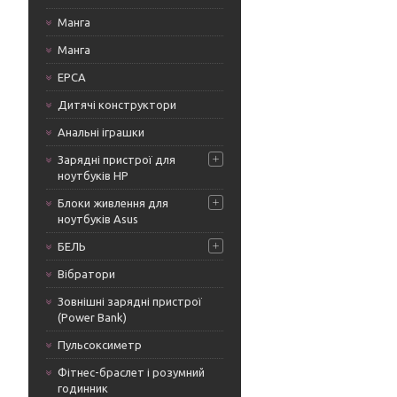
Манга
Манга
ЕРСА
Дитячі конструктори
Анальні іграшки
Зарядні пристрої для
ноутбуків HP
Блоки живлення для
ноутбуків Asus
БЕЛЬ
Вібратори
Зовнішні зарядні пристрої
(Power Bank)
Пульсоксиметр
Фітнес-браслет і розумний
годинник