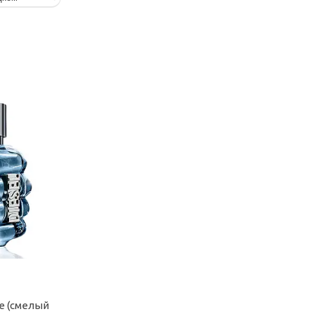
ve (смелый