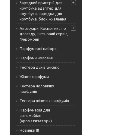
Зарядний пристрій для
ноутбука адаптер для
ноутбука, зарядка для
ноутбука, блок живлення
Аксесуари, Косметика по
догляду, Нігтьовий сервіс,
Феромони
Парфумерні набори
Парфуми чоловічі
Тестера духів унісекс
Жіночі парфуми
Тестера чоловічих
парфумів
Тестера жіночих парфумів
Парфумерія для
автомобіля
(ароматизатори)
Новинки !!!