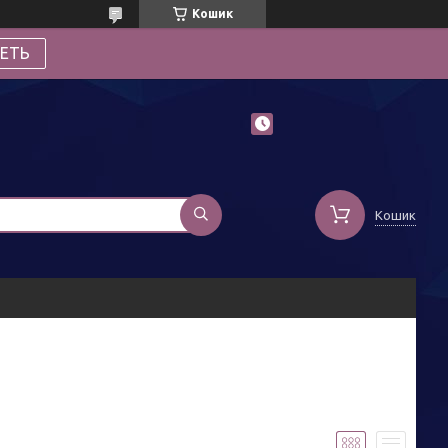
Кошик
ЕТЬ
Кошик