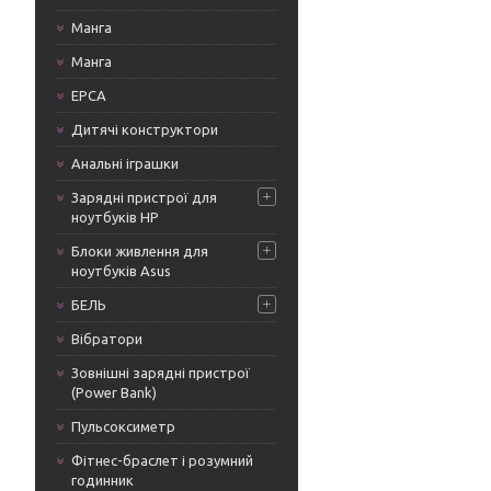
Манга
Манга
ЕРСА
Дитячі конструктори
Анальні іграшки
Зарядні пристрої для
ноутбуків HP
Блоки живлення для
ноутбуків Asus
БЕЛЬ
Вібратори
Зовнішні зарядні пристрої
(Power Bank)
Пульсоксиметр
Фітнес-браслет і розумний
годинник