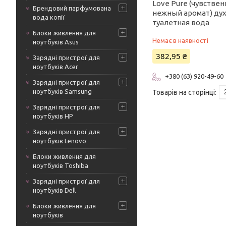
Love Pure (чувствен
Брендовий парфумована
нежный аромат) ду
вода копії
туалетная вода
Блоки живлення для
Немає в наявності
ноутбуків Asus
382,95 ₴
Зарядні пристрої для
ноутбуків Acer
+380 (63) 920-49-60
Зарядні пристрої для
ноутбуків Samsung
Зарядні пристрої для
ноутбуків HP
Зарядні пристрої для
ноутбуків Lenovo
Блоки живлення для
ноутбуків Toshiba
Зарядні пристрої для
ноутбуків Dell
Блоки живлення для
ноутбуків