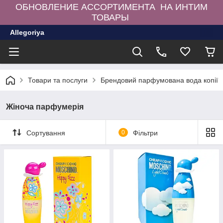
ОБНОВЛЕНИЕ АССОРТИМЕНТА НА ИНТИМ
ТОВАРЫ
Allegoriya
Товари та послуги
Брендовий парфумована вода копії
Жіноча парфумерія
Сортування
0
Фільтри