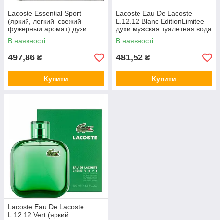
Lacoste Essential Sport
Lacoste Eau De Lacoste
(яркий, легкий, свежий
L.12.12 Blanc EditionLimitee
фужерный аромат) духи
духи мужская туалетная вода
мужская туалетная вода|
В наявності
В наявності
497,86
481,52
₴
₴
Купити
Купити
Lacoste Eau De Lacoste
L.12.12 Vert (яркий