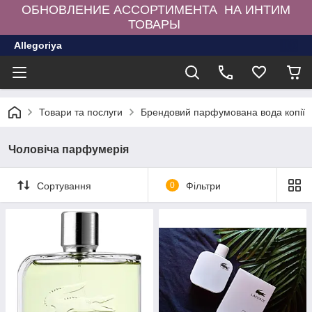
ОБНОВЛЕНИЕ АССОРТИМЕНТА НА ИНТИМ
ТОВАРЫ
Allegoriya
Товари та послуги
Брендовий парфумована вода копії
Чоловіча парфумерія
Сортування
0
Фільтри