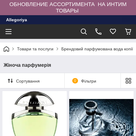
ОБНОВЛЕНИЕ АССОРТИМЕНТА НА ИНТИМ
ТОВАРЫ
Allegoriya
Товари та послуги
Брендовий парфумована вода копії
Жіноча парфумерія
Сортування
0
Фільтри