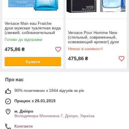
Versace Man eau Fraiche
духи мужская туалетная вода
(свежий, соблазнительный
Versace Pour Homme New
аромат) |
(стильный, современный,
Готово до відправки
освежающий аромат) духи
Мужская туалетная вода
475,86
Немає в наявності
₴
475,86
₴
Купити
Про нас
90% позитивних з 1844 відгуків за рік
Працює з 26.01.2015
м. Дніпро
Володимира Мономаха 7, Дніпро, Україна
Контакти