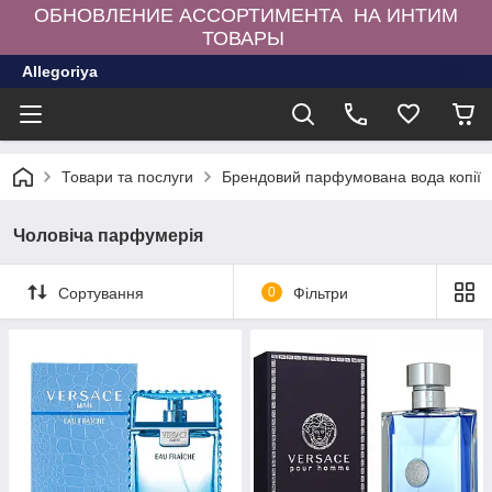
ОБНОВЛЕНИЕ АССОРТИМЕНТА НА ИНТИМ
ТОВАРЫ
Allegoriya
Товари та послуги
Брендовий парфумована вода копії
Чоловіча парфумерія
Сортування
0
Фільтри