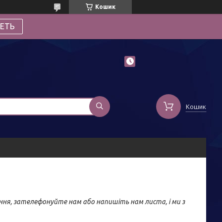
Кошик
ЕТЬ
Кошик
ня, зателефонуйте нам або напишіть нам листа, і ми з