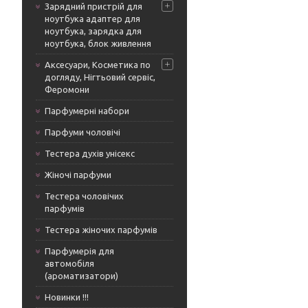
Зарядний пристрій для
ноутбука адаптер для
ноутбука, зарядка для
ноутбука, блок живлення
Аксесуари, Косметика по
догляду, Нігтьовий сервіс,
Феромони
Парфумерні набори
Парфуми чоловічі
Тестера духів унісекс
Жіночі парфуми
Тестера чоловічих
парфумів
Тестера жіночих парфумів
Парфумерія для
автомобіля
(ароматизатори)
Новинки !!!