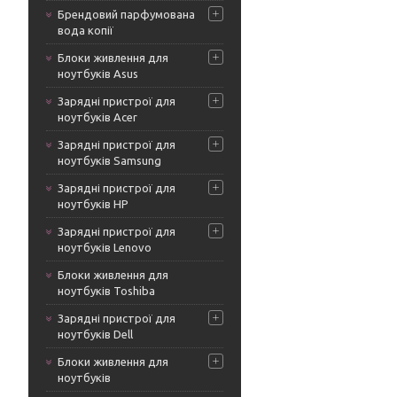
Брендовий парфумована
вода копії
Блоки живлення для
ноутбуків Asus
Зарядні пристрої для
ноутбуків Acer
Зарядні пристрої для
ноутбуків Samsung
Зарядні пристрої для
ноутбуків HP
Зарядні пристрої для
ноутбуків Lenovo
Блоки живлення для
ноутбуків Toshiba
Зарядні пристрої для
ноутбуків Dell
Блоки живлення для
ноутбуків