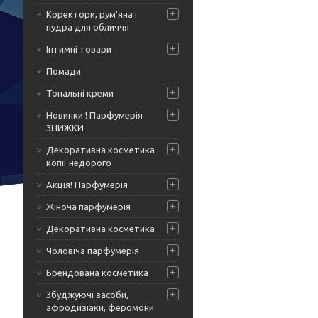
Коректори, рум'яна і
пудра для обличчя
Інтимні товари
Помади
Тональні креми
Новинки ! Парфумерія
ЗНИЖКИ
Декоративна косметика
копії недорого
Акція! Парфумерія
Жіноча парфумерія
Декоративна косметика
Чоловіча парфумерія
Брендована косметика
Збуджуючі засоби,
афродизіаки, феромони