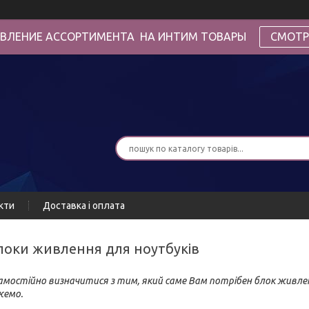
ВЛЕНИЕ АССОРТИМЕНТА НА ИНТИМ ТОВАРЫ
СМОТР
кти
Доставка і оплата
 блоки живлення для ноутбуків
мостійно визначитися з тим, який саме Вам потрібен блок живлен
жемо.