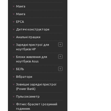
Манга
Манга
ЕРСА
Дитячі конструктори
Анальні іграшки
Зарядні пристрої для
ноутбуків HP
Блоки живлення для
ноутбуків Asus
БЕЛЬ
Вібратори
Зовнішні зарядні пристрої
(Power Bank)
Пульсоксиметр
Фітнес-браслет і розумний
годинник