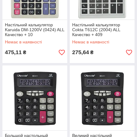
Настільний калькулятор
Настільний калькулятор
Karuida DM-1200V (0424) ALL
Cokta T612C (2004) ALL
Качество + 10
Качество + 409
Немає в наявності
Немає в наявності
475,11
275,64
₴
₴
Большой настольный
Великий настільний