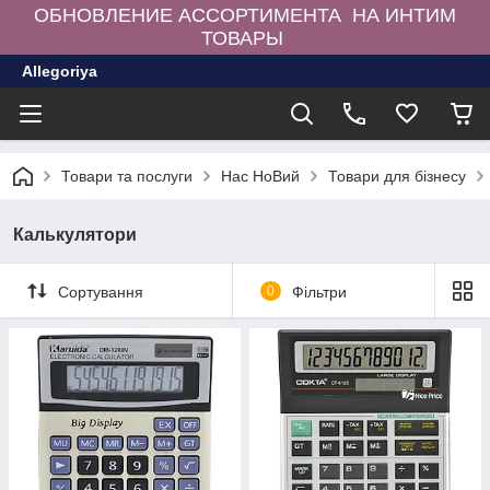
ОБНОВЛЕНИЕ АССОРТИМЕНТА НА ИНТИМ
ТОВАРЫ
Allegoriya
Товари та послуги
Нас НоВий
Товари для бізнесу
Калькулятори
Сортування
0
Фільтри