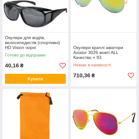
Окуляри для водіїв,
велосипедистів (спортивні)
HD Vision чорні
Окуляри краплі авіатори
Aviator 3026 жовті ALL
Готово до відправки
Качество + 93
40,16
Немає в наявності
₴
710,36
₴
Купити