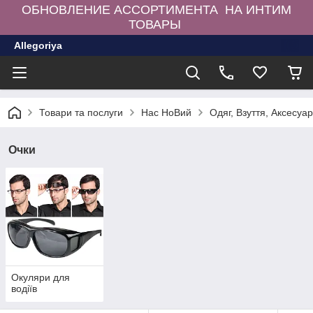
ОБНОВЛЕНИЕ АССОРТИМЕНТА НА ИНТИМ
ТОВАРЫ
Allegoriya
Товари та послуги
Нас НоВий
Одяг, Взуття, Аксесуа
Очки
Окуляри для
водіїв