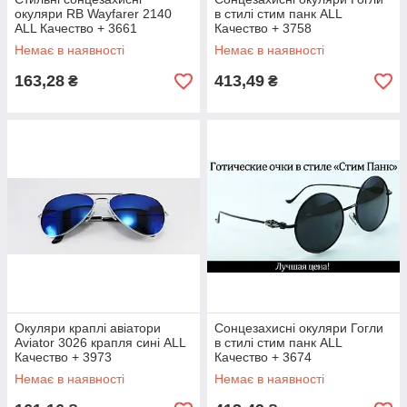
окуляри RB Wayfarer 2140
в стилі стим панк ALL
ALL Качество + 3661
Качество + 3758
Немає в наявності
Немає в наявності
163,28
413,49
₴
₴
Окуляри краплі авіатори
Сонцезахисні окуляри Гогли
Aviator 3026 крапля сині ALL
в стилі стим панк ALL
Качество + 3973
Качество + 3674
Немає в наявності
Немає в наявності