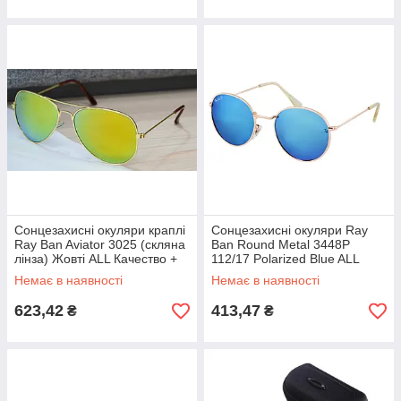
Сонцезахисні окуляри краплі
Сонцезахисні окуляри Ray
Ray Ban Aviator 3025 (скляна
Ban Round Metal 3448P
лінза) Жовті ALL Качество +
112/17 Polarized Blue ALL
1368
Качество + 133
Немає в наявності
Немає в наявності
623,42
413,47
₴
₴