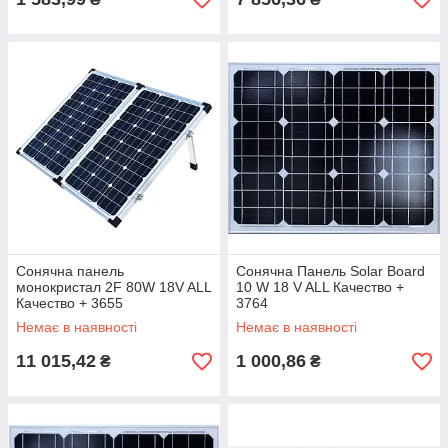
Сонячна панель
Сонячна Панель Solar Board
монокристал 2F 80W 18V ALL
10 W 18 V ALL Качество +
Качество + 3655
3764
Немає в наявності
Немає в наявності
11 015,42
1 000,86
₴
₴