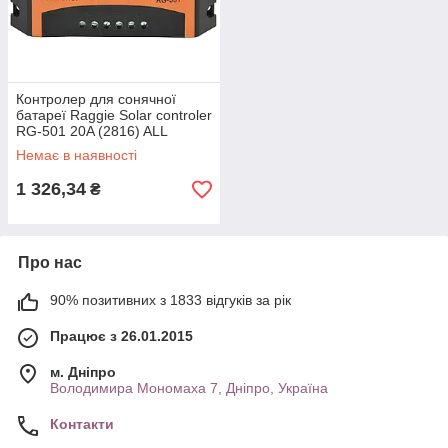
Контролер для сонячної
батареї Raggie Solar controler
RG-501 20A (2816) ALL
Качество + 4970
Немає в наявності
1 326,34
₴
Про нас
90% позитивних з 1833 відгуків за рік
Працює з 26.01.2015
м. Дніпро
Володимира Мономаха 7, Дніпро, Україна
Контакти