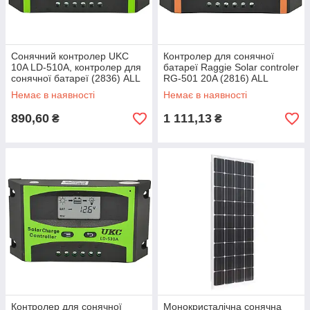
Сонячний контролер UKC
Контролер для сонячної
10A LD-510A, контролер для
батареї Raggie Solar controler
сонячної батареї (2836) ALL
RG-501 20A (2816) ALL
Качество + 95
Качество + 221
Немає в наявності
Немає в наявності
890,60
1 111,13
₴
₴
Контролер для сонячної
Монокристалічна сонячна