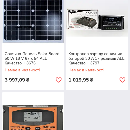
Сонячна Панель Solar Board
Контролер заряду сонячних
50 W 18 V 67 х 54 ALL
батарей 30 А 17 режимів ALL
Качество + 3676
Качество + 3797
Немає в наявності
Немає в наявності
3 997,09
1 019,95
₴
₴