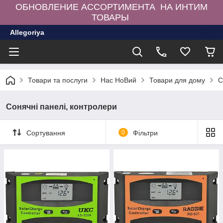
ОБНОВЛЕНИЕ АССОРТИМЕНТА НА ИНТИМ
ТОВАРЫ
Allegoriya
Товари та послуги
Нас НоВий
Товари для дому
С
Сонячні панелі, контролери
Сортування
0
Фільтри