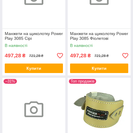
Манжети на щиколотку Power
Манжети на щиколотку Power
Play 3085 Сірі
Play 3085 Фіолетові
В наявності
В наявності
497,28
497,28
₴
₴
721,28 ₴
721,28 ₴
Купити
Купити
–31%
Топ продажів