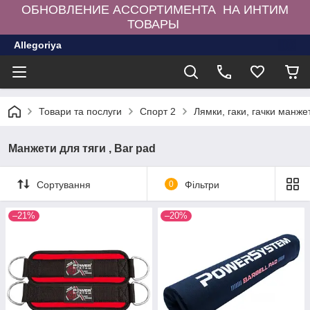
ОБНОВЛЕНИЕ АССОРТИМЕНТА НА ИНТИМ
ТОВАРЫ
Allegoriya
Товари та послуги
Спорт 2
Лямки, гаки, гачки манже
Манжети для тяги , Bar pad
Сортування
0
Фільтри
–21%
–20%