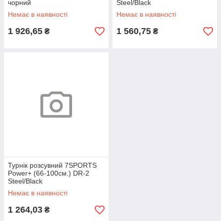
чорний
Steel/Black
Немає в наявності
Немає в наявності
1 926,65
1 560,75
₴
₴
Турнік розсувний 7SPORTS
Power+ (66-100см.) DR-2
Steel/Black
Немає в наявності
1 264,03
₴